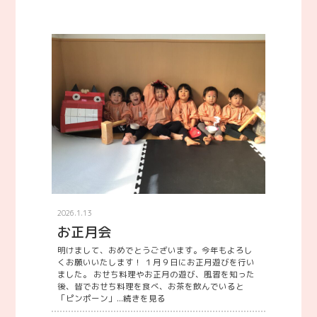
2026.1.13
お正月会
明けまして、おめでとうございます。今年もよろし
くお願いいたします！ １月９日にお正月遊びを行い
ました。 おせち料理やお正月の遊び、風習を知った
後、皆でおせち料理を食べ、お茶を飲んでいると
「ピンポーン」...
続きを見る