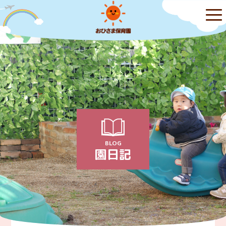
BLOG
園日記