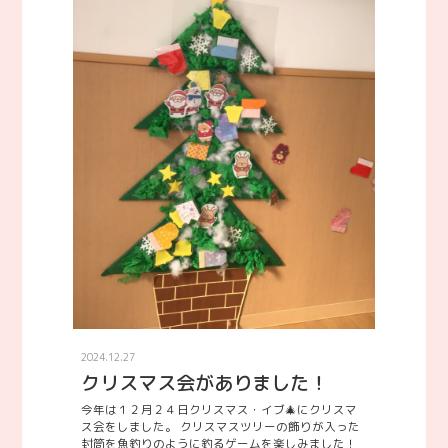
2024.12.27
クリスマス会がありました！
今年は１２月２４日クリスマス・イブ🎄にクリスマ
ス会をしました。 クリスマスツリーの飾りが入った
封筒を魚釣りのように釣るゲームを楽しみました！