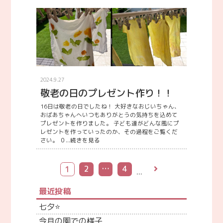
2024.9.27
敬老の日のプレゼント作り！！
16日は敬老の日でしたね！ 大好きなおじいちゃん、
おばあちゃんへいつもありがとうの気持ちを込めて
プレゼントを作りました。 子ども達がどんな風にプ
レゼントを作っていったのか、その過程をご覧くだ
さい。 ０...
続きを見る
2
…
4
1
最近投稿
七夕⭐
今月の園での様子