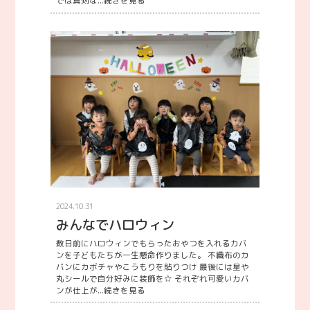
では真剣な...
続きを見る
2024.10.31
みんなでハロウィン
数日前にハロウィンでもらったおやつを入れるカバ
ンを子どもたちが一生懸命作りました。 不織布のカ
バンにカボチャやこうもりを貼りつけ 最後には星や
丸シールで自分好みに装飾を☆ それぞれ可愛いカバ
ンが仕上が...
続きを見る