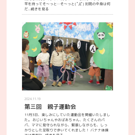
竿を持ってそ～っと…そ～っと( ﾟДﾟ) 封筒の中身は何
だ...
続きを見る
2024.11.19
第三回 親子運動会
11月3日、楽しみにしていた運動会を開催いたしまし
た。 おじいちゃんやおばあちゃん、たくさんのパ
パ、ママに見守られながら、緊張しながらも、しっ
かりとした足取りで歩いてくれました！ バナナ体操