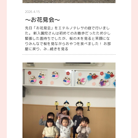
2026.4.15
～お花見会～
先日「お花見会」をエテルノテレサの庭で行いまし
た。 新入園児さんは初めてのお散歩だったため少し
緊張した面持ちでしたが、桜の木を見ると笑顔にな
りみんなで桜を見ながらおやつを食べました！ お部
屋に戻り、み...
続きを見る