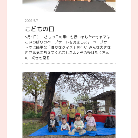
2026.5.7
こどもの日
5月1日にこどもの日の集いを行いました(^^) まずは
こいのぼりのペープサートを見ました。 ペープサー
トでは簡単な「誰かなクイズ」を行い みんな大きな
声で元気に答えてくれましたよ♪ その後はたくさん
の...
続きを見る