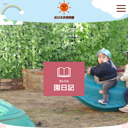
BLOG
園日記