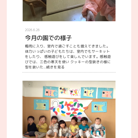
2026.6.26
今月の園での様子
梅雨に入り、室内で過ごすことも増えてきました。
体力いっぱいの子どもたちは、室内でもサーキット
をしたり、 感触遊びをして楽しんでいます。感触遊
びでは、三色の寒天を使い クッキーの型抜きの様に
型を抜いた...
続きを見る