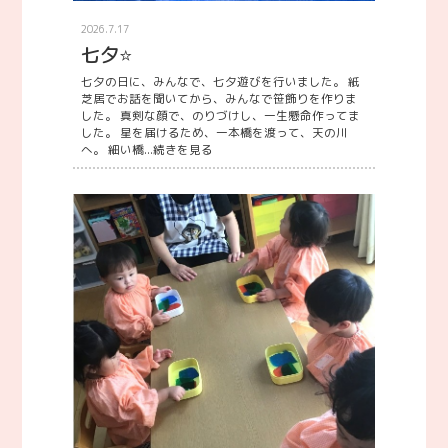
2026.7.17
七夕⭐
七夕の日に、みんなで、七夕遊びを行いました。 紙
芝居でお話を聞いてから、みんなで笹飾りを作りま
した。 真剣な顔で、のりづけし、一生懸命作ってま
した。 星を届けるため、一本橋を渡って、天の川
へ。 細い橋...
続きを見る