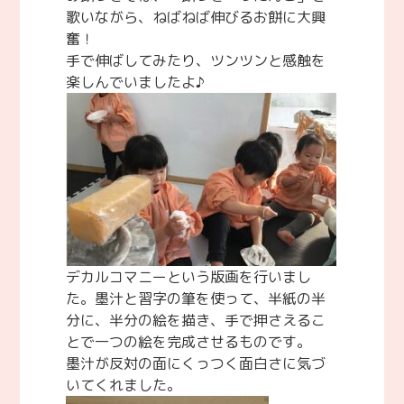
歌いながら、ねばねば伸びるお餅に大興
奮！
手で伸ばしてみたり、ツンツンと感触を
楽しんでいましたよ♪
デカルコマニーという版画を行いまし
た。墨汁と習字の筆を使って、半紙の半
分に、半分の絵を描き、手で押さえるこ
とで一つの絵を完成させるものです。
墨汁が反対の面にくっつく面白さに気づ
いてくれました。