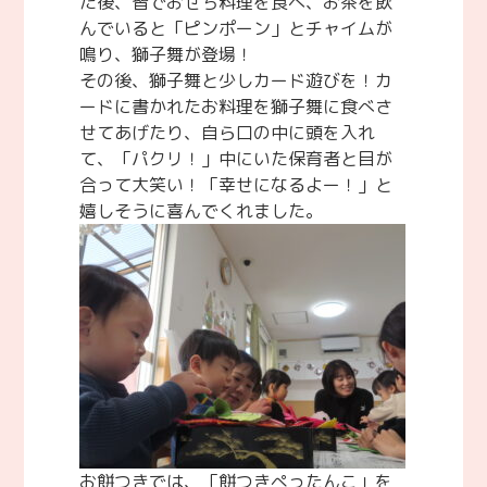
た後、皆でおせち料理を食べ、お茶を飲
んでいると「ピンポーン」とチャイムが
鳴り、獅子舞が登場！
その後、獅子舞と少しカード遊びを！カ
ードに書かれたお料理を獅子舞に食べさ
せてあげたり、自ら口の中に頭を入れ
て、「パクリ！」中にいた保育者と目が
合って大笑い！「幸せになるよー！」と
嬉しそうに喜んでくれました。
お餅つきでは、「餅つきぺったんこ」を