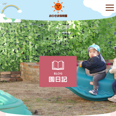
BLOG
園日記