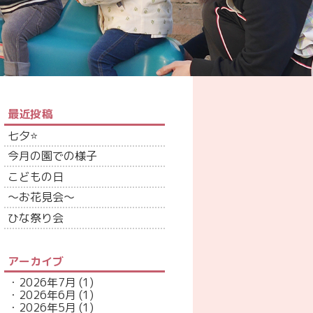
最近投稿
七夕⭐
今月の園での様子
こどもの日
～お花見会～
ひな祭り会
アーカイブ
2026年7月
(1)
2026年6月
(1)
2026年5月
(1)