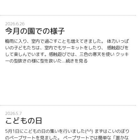
2026.6.26
今月の園での様子
梅雨に入り、室内で過ごすことも増えてきました。 体力いっぱ
いの子どもたちは、室内でもサーキットをしたり、 感触遊びを
して楽しんでいます。感触遊びでは、三色の寒天を使い クッキ
ーの型抜きの様に型を抜いた...
続きを見る
2026.5.7
こどもの日
5月1日にこどもの日の集いを行いました(^^) まずはこいのぼり
のペープサートを見ました。 ペープサートでは簡単な「誰かな