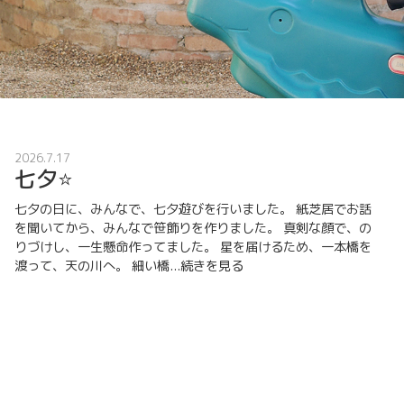
2026.7.17
七夕⭐
七夕の日に、みんなで、七夕遊びを行いました。 紙芝居でお話
を聞いてから、みんなで笹飾りを作りました。 真剣な顔で、の
りづけし、一生懸命作ってました。 星を届けるため、一本橋を
渡って、天の川へ。 細い橋...
続きを見る