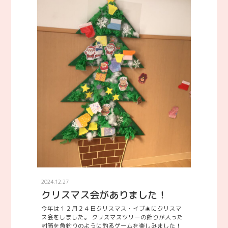
2024.12.27
クリスマス会がありました！
今年は１２月２４日クリスマス・イブ🎄にクリスマ
ス会をしました。 クリスマスツリーの飾りが入った
封筒を魚釣りのように釣るゲームを楽しみました！