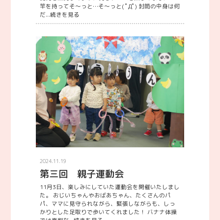
竿を持ってそ～っと…そ～っと( ﾟДﾟ) 封筒の中身は何
だ...
続きを見る
2024.11.19
第三回 親子運動会
11月3日、楽しみにしていた運動会を開催いたしまし
た。 おじいちゃんやおばあちゃん、たくさんのパ
パ、ママに見守られながら、緊張しながらも、しっ
かりとした足取りで歩いてくれました！ バナナ体操