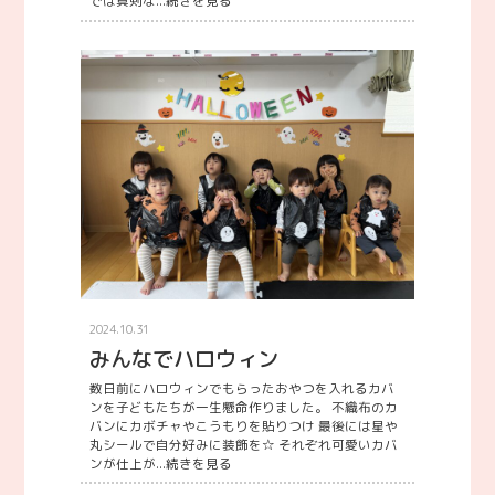
では真剣な...
続きを見る
2024.10.31
みんなでハロウィン
数日前にハロウィンでもらったおやつを入れるカバ
ンを子どもたちが一生懸命作りました。 不織布のカ
バンにカボチャやこうもりを貼りつけ 最後には星や
丸シールで自分好みに装飾を☆ それぞれ可愛いカバ
ンが仕上が...
続きを見る