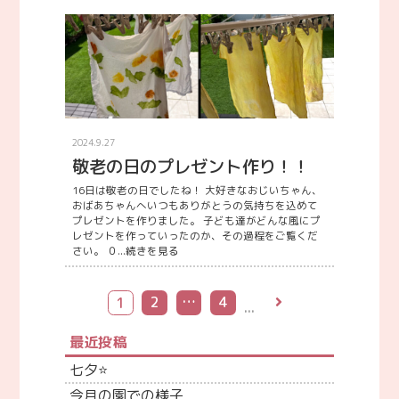
2024.9.27
敬老の日のプレゼント作り！！
16日は敬老の日でしたね！ 大好きなおじいちゃん、
おばあちゃんへいつもありがとうの気持ちを込めて
プレゼントを作りました。 子ども達がどんな風にプ
レゼントを作っていったのか、その過程をご覧くだ
さい。 ０...
続きを見る
2
…
4
1
最近投稿
七夕⭐
今月の園での様子