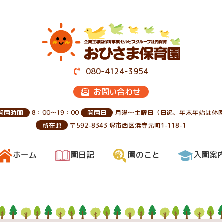
080-4124-3954
お問い合わせ
開園時間
8：00～19：00
開園日
月曜～土曜日（日祝、年末年始は休
所在地
〒592-8343 堺市西区浜寺元町1-118-1
ホーム
園日記
園のこと
入園案