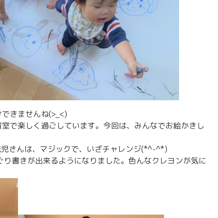
きませんね(>_<)
育室で楽しく過ごしています。今回は、みんなでお絵かきし
児さんは、マジックで、いざチャレンジ(*^-^*)
なぐり書きが出来るようになりました。色んなクレヨンが気に