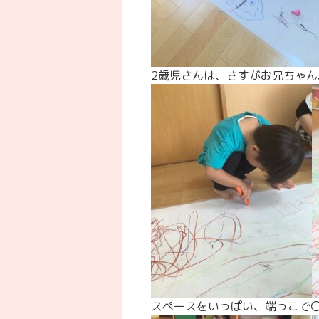
2歳児さんは、さすがお兄ちゃ
スペースをいっぱい、端っこで