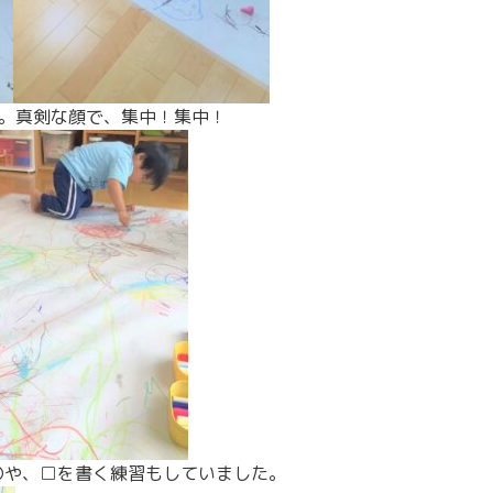
ん。真剣な顔で、集中！集中！
〇や、□を書く練習もしていました。