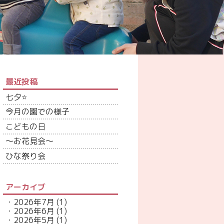
最近投稿
七夕⭐
今月の園での様子
こどもの日
～お花見会～
ひな祭り会
アーカイブ
2026年7月
(1)
2026年6月
(1)
2026年5月
(1)