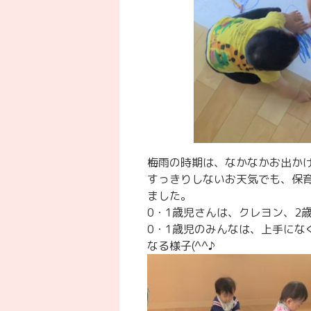
梅雨の時期は、なかなかお出かけで
すっきりしないお天気でも、保
ました。
0・1歳児さんは、クレヨン、2歳
0・1歳児のみんなは、上手に
なる様子(^^♪