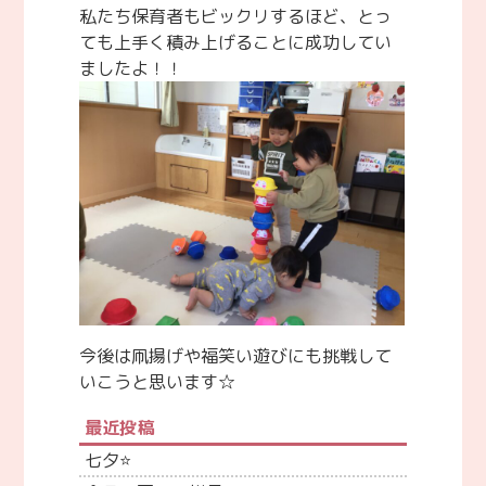
私たち保育者もビックリするほど、とっ
ても上手く積み上げることに成功してい
ましたよ！！
今後は凧揚げや福笑い遊びにも挑戦して
いこうと思います☆
最近投稿
七夕⭐