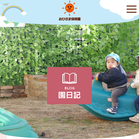
BLOG
園日記