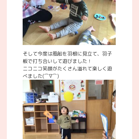
そして今度は風船を羽根に見立て、羽子
板で打ち合いして遊びました！
ニコニコ笑顔がたくさん溢れて楽しく遊
べました(⌒∇⌒)