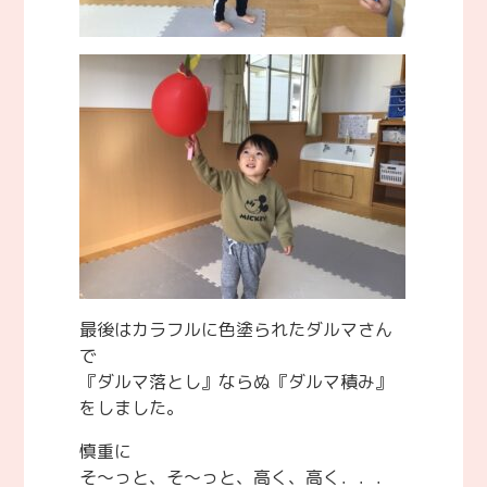
最後はカラフルに色塗られたダルマさん
で
『ダルマ落とし』ならぬ『ダルマ積み』
をしました。
慎重に
そ～っと、そ～っと、高く、高く．．．